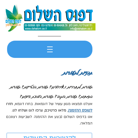
תבניות לתעודות
תעודות לתחרויות ואירועים? תעודות הצטיינות? תעודות
התמחות? תעודות הוקרה? תעודות הערכת ציונים?
אצלנו תמצאו מגוון עשיר של דוגמאות.
בחרו דוגמא,
חזרו
לטופס ההזמנה
, מלאו פרטיכם, צרפו לוגו ושלחו לנו.
אנו בדפוס השלום נבצע את ההזמנה לשביעות רצונכם
המלאה.