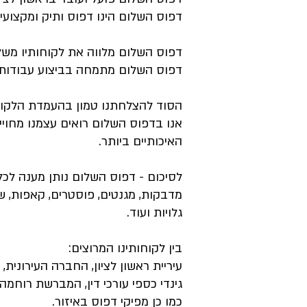
דפוס השלום הינו דפוס ותיק ומקצועי 
דפוס השלום מלווה את לקוחותיו משלב
דפוס השלום מתמחה בביצוע עבודות א
הסוד להצלחתנו טמון בהעמדת הלקוח 
אנו בדפוס השלום רואים עצמנו מחויי
האיכותיים ביותר.
לסיכום - דפוס השלום נותן מענה לכל 
מדבקות, מגנטים, פוסטרים, קאפות, שמ
גלויות ועוד.
בין לקוחותינו המרוצים:
עיריית ראשון לציון, החברה העירונית, אגף 
גינדי כספי עורכי דין, המברשת רוחמה,
כמו כן מפיקי דפוס באיזור.