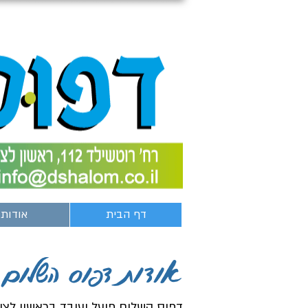
דף הבית
אודות
אודות דפוס השלום
דפוס השלום פועל ועובד בראשון לציון מזה כ-20 שנים וממוקם ברח