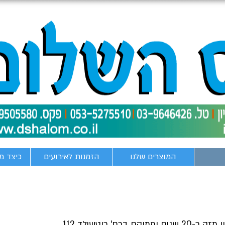
המוצרים שלנו
הזמנות לאירועים
כיצד מ
' רוטשילד 112.