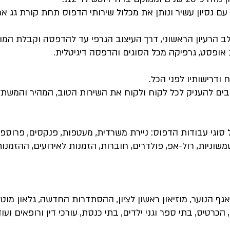
עם נסיון עשיר ונותן את מכלול שירותי הדפוס תחת קורת גג א
 הרעיון הראשוני, דרך העיצוב הגרפי עד להדפסה וקבלת המוצ
ופסט, גרפיקה מכל הסוגים והדפסה דיגיטלית.
ודרישותיו לפני הכל.
בים להעניק לכל לקוח ולקוח את השירות הטוב, המהיר והמשת
סוגי עבודות הדפוס: ניירת משרדית, מעטפות, פנקסים, פרוספקטי
שוניות, רול-אפ, פולדרים, חוברות, הזמנות לאירועים, ההזמנות
הנוער, מוזיאון ראשון לציון, ההסתדרות החדשה, גלאון מוטורס, שמשון זל
 הכרטיס, בתי ספר וגני ילדים, בתי כנסת, עורכי דין ורופאים ו