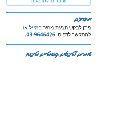
שוברים להופעות
מחירונים
ניתן לבקש הצעת מחיר
במייל
או
להתקשר לדפוס:
03-9646426
.
שוברים לטיפולים קוסמטיים וטיפוח