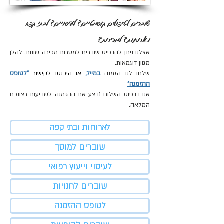
שוברים לטיפולים קוסמטיים? לעיסויים? לבתי קפה
וארוחות? למכירות?
אצלנו ניתן להדפיס שוברים למטרות מכירה שונות.
להלן
מגוון דוגמאות.
שלחו לנו הזמנה
במייל
,
או היכנסו לקישור
"לטופס
ההזמנה"
אנו בדפוס השלום נבצע את ההזמנה לשביעות רצונכם
המלאה.
לארוחות ובתי קפה
שוברים למוסך
לעיסוי וייעוץ רפואי
שוברים לחנויות
לטופס ההזמנה