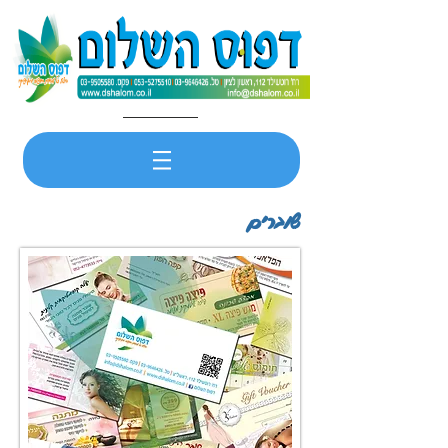
שוברים