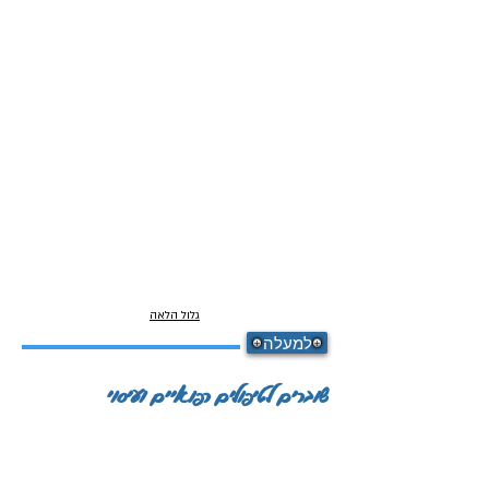
גלול הלאה
למעלה
שוברים לטיפולים רפואיים ועיסוי