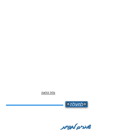
גלול הלאה
למעלה
שוברים לחנויות