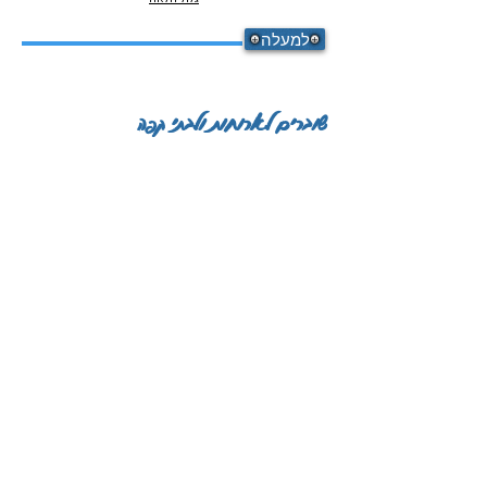
למעלה
שוברים לארוחות ולבתי קפה