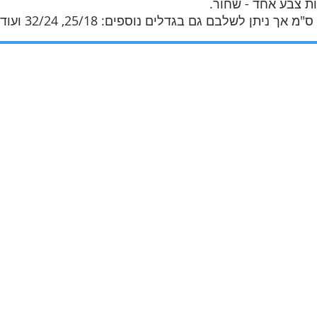
ת צבע אחד - שחור.