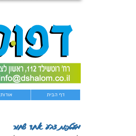
דף הבית
אודות
מעטפות צבע אחד שחור