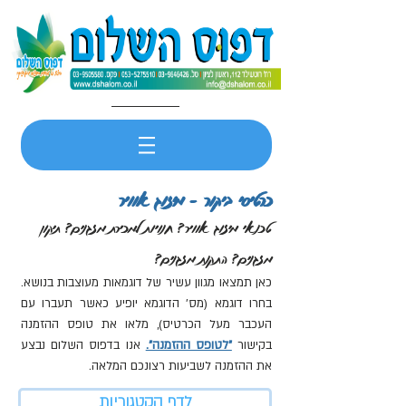
כרטיסי ביקור - מיזוג אוויר
טכנאי מיזוג אוויר? חנויות למכירת מזגנים? תיקון
מזגנים? התקנת מזגנים?
כאן תמצאו מגוון עשיר של דוגמאות מעוצבות בנושא.
בחרו דוגמא (מס' הדוגמא יופיע כאשר תעברו עם
העכבר מעל הכרטיס), מלאו את טופס ההזמנה
בקישור
"לטופס ההזמנה".
אנו בדפוס השלום נבצע
את ההזמנה לשביעות רצונכם המלאה.
לדף הקטגוריות