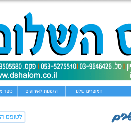
המוצרים שלנו
הזמנות לאירועים
כיצד מ
בים
לטופס ה