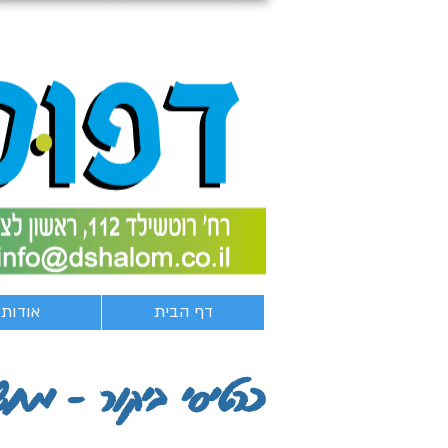
דף הבית
אודות
כרטיסי ביקור - מחש