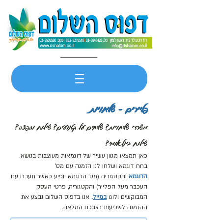
פליירים - שליחויות
משרדי שליחויות? שליחים על קטנועים? שילוח והפצה?
שילוח בינלאומי?
כאן תמצאו מגוון עשיר של דוגמאות מעוצבות בנושא.
בחרו דוגמא ושלחו לנו הזמנה עם מס'
הדוגמא
והקטגוריה (מס' הדוגמא יופיע כאשר תעברו עם
העכבר מעל הפלייר) והקטגוריה, פרטי העסק
המבוקשים ולוגו
במייל
.
אנו בדפוס השלום נבצע את
ההזמנה לשביעות רצונכם המלאה.