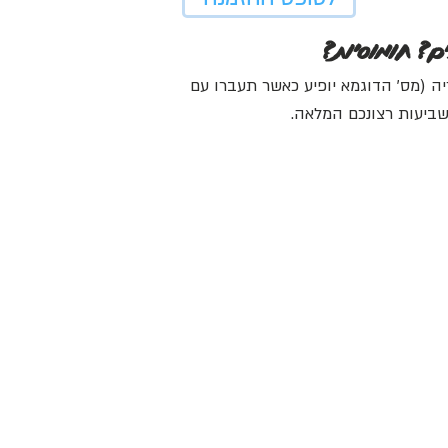
ים? חומוסיות?
ה (מס' הדוגמא יופיע כאשר תעברו עם
ביעות רצונכם המלאה.