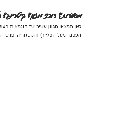
מסעדות? דוכני מזון? קייטרינג? 
כאן תמצאו מגוון עשיר של דוגמאות מעוצ
העכבר מעל הפלייר) והקטגוריה, פרטי 