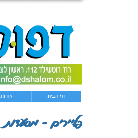
דף הבית
אודות
פליירים - מסעדות