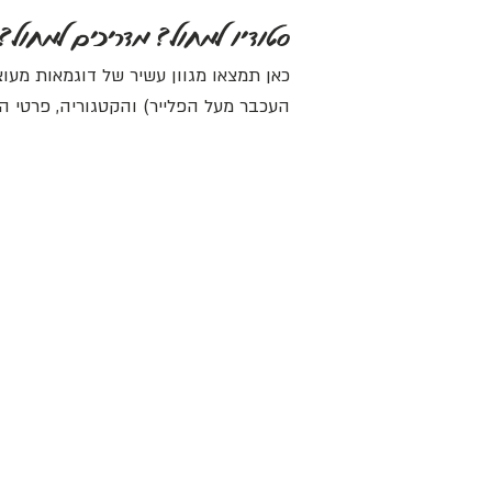
סטודיו למחול? מדריכים למחול? 
כאן תמצאו מגוון עשיר של דוגמאות מעוצ
העכבר מעל הפלייר) והקטגוריה, פרטי 