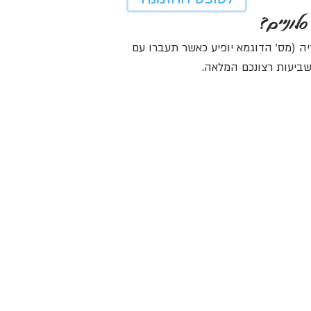
לוניים?
ה (מס' הדוגמא יופיע כאשר תעברו עם
ביעות רצונכם המלאה.