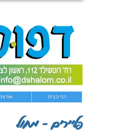
דף הבית
אודות
פליירים - מחול