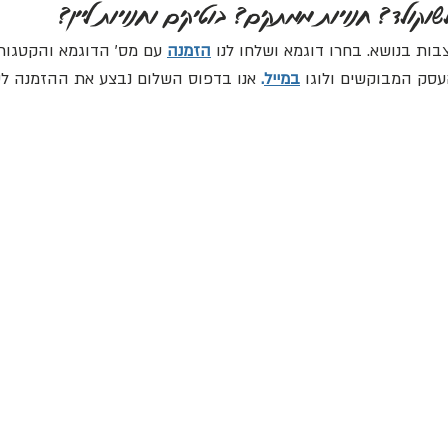
קולד? חנויות ממתקים? בוטיקים וחנויות ליין?
בות בנושא. בחרו דוגמא ושלחו לנו
הזמנה
עם מס' הדוגמא והקטגורי
העסק המבוקשים ולוגו
במייל
.
אנו בדפוס השלום נבצע את ההזמנה לש