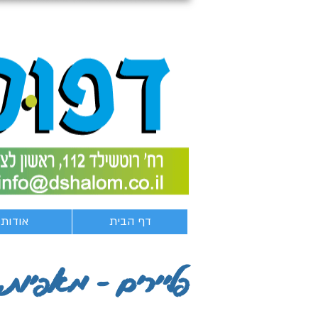
דף הבית
אודות
פליירים - מאפיות, 