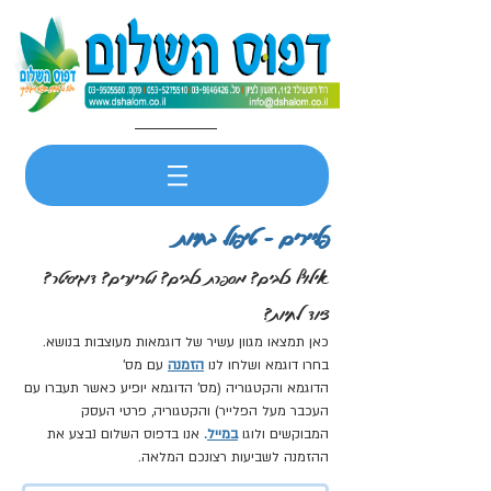
פליירים - טיפול בחיות
אילוף כלבים? מספרת כלבים? וטרינרים? דוגיסיטר?
ציוד לחיות?
כאן תמצאו מגוון עשיר של דוגמאות מעוצבות בנושא.
בחרו דוגמא ושלחו לנו
הזמנה
עם מס'
הדוגמא והקטגוריה (מס' הדוגמא יופיע כאשר תעברו עם
העכבר מעל הפלייר) והקטגוריה, פרטי העסק
המבוקשים ולוגו
במייל
.
אנו בדפוס השלום נבצע את
ההזמנה לשביעות רצונכם המלאה.