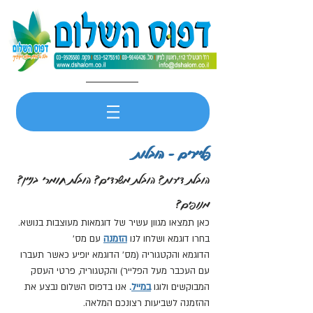
פליירים - הובלות
הובלת דירות? הובלת משרדים? הובלת חומרי בניין?
מנופים?
כאן תמצאו מגוון עשיר של דוגמאות מעוצבות בנושא.
בחרו דוגמא ושלחו לנו
הזמנה
עם מס'
הדוגמא והקטגוריה (מס' הדוגמא יופיע כאשר תעברו
עם העכבר מעל הפלייר) והקטגוריה, פרטי העסק
המבוקשים ולוגו
במייל
.
אנו בדפוס השלום נבצע את
ההזמנה לשביעות רצונכם המלאה.