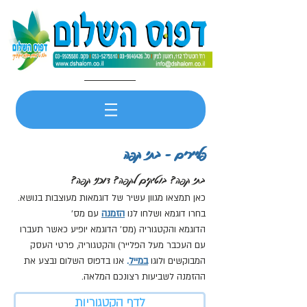
פליירים - בתי קפה
בתי קפה? בוטיקים לקפה? דוכני קפה?
כאן תמצאו מגוון עשיר של דוגמאות מעוצבות בנושא.
בחרו דוגמא ושלחו לנו
הזמנה
עם מס'
הדוגמא והקטגוריה (מס' הדוגמא יופיע כאשר תעברו
עם העכבר מעל הפלייר) והקטגוריה, פרטי העסק
המבוקשים ולוגו
במייל
.
אנו בדפוס השלום נבצע את
ההזמנה לשביעות רצונכם המלאה.
לדף הקטגוריות