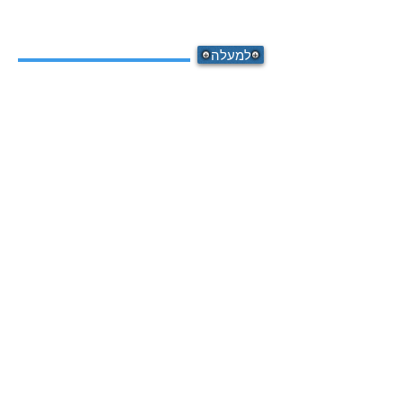
למעלה