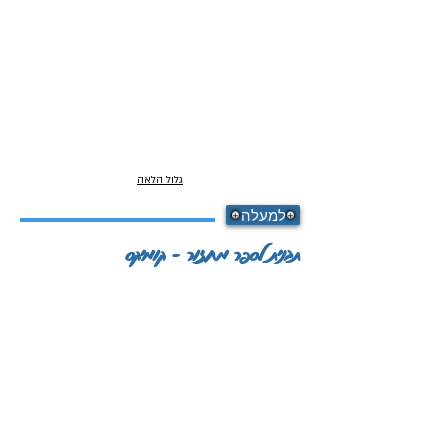
גלול הלאה
למעלה
תבנית לספר מחזור - קומיקס