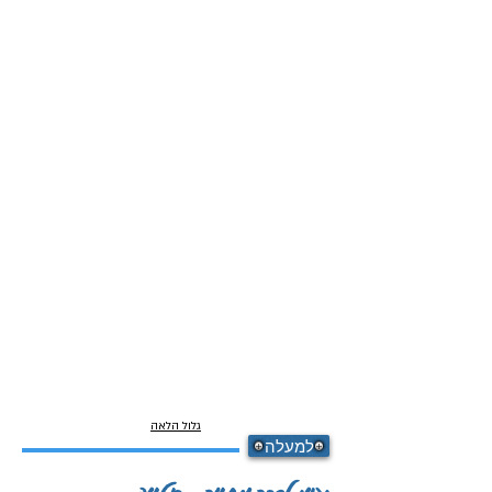
גלול הלאה
למעלה