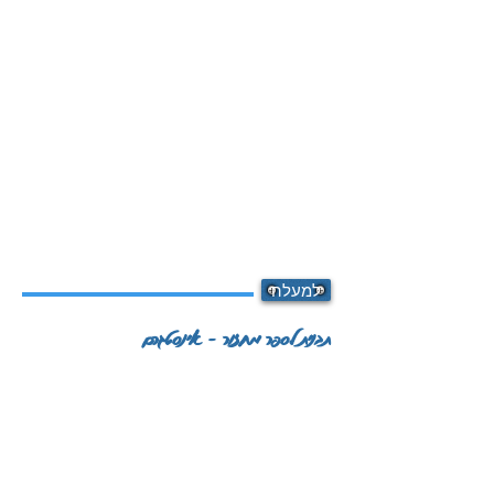
למעלה
תבנית לספר מחזור - אינסטגרם