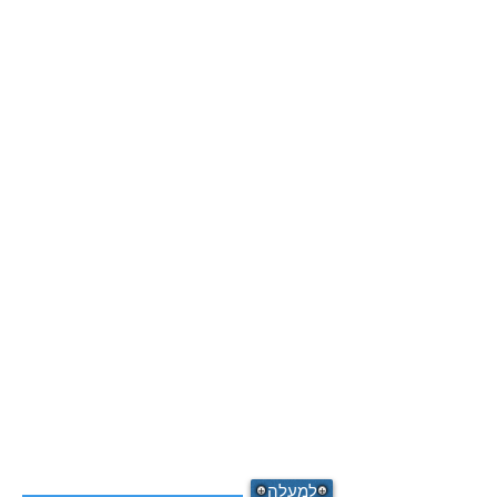
למעלה