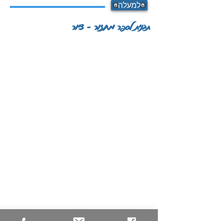
למעלה
תבנית לספר מחזור - ציור