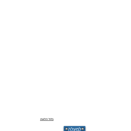
גלול הלאה
למעלה