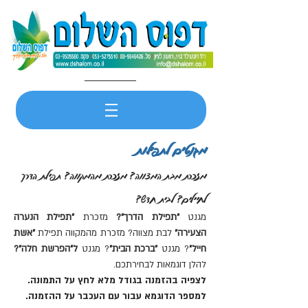
מגנטים לתפילות
מזכרת מבת המצווה? מזכרת מהמקווה? תפילת הדרך
לחיילים? לבית חדש?
מגנט
"תפילת הדרך"?
מזכרת
"תפילת הנערה
הצעירה"
לבת מצווה? מזכרת מהמקווה תפילת
"אשת
חייל"
? מגנט
"ברכת הבית"
? מגנט
ל"הפרשת חלה"?
להלן דוגמאות לבחירתכם.
לצפיה בהזמנה בגודל מלא לחץ על התמונה.
למספר הדוגמא עבור עם העכבר על ההזמנה.