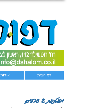
דף הבית
אודות
מעטפות 2 צבעים